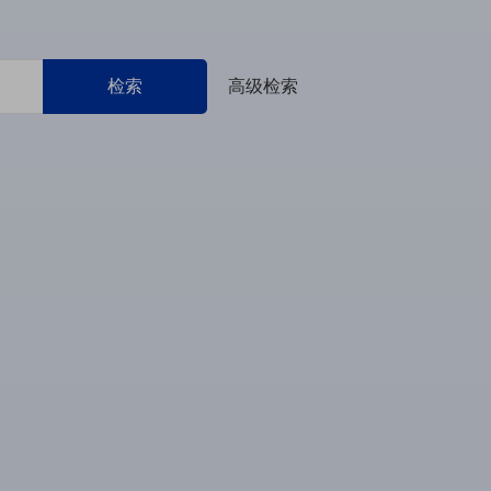
检索
高级检索