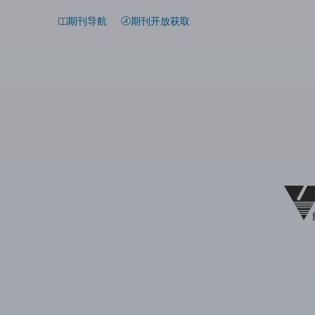
期刊导航
期刊开放获取