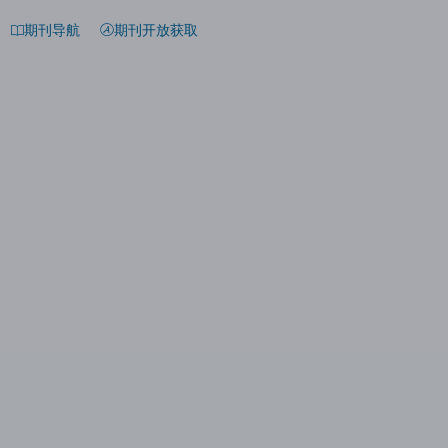
期刊导航
期刊开放获取