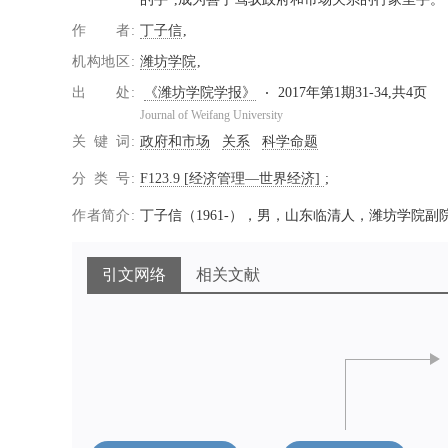
作者
丁子信
机构地区
潍坊学院
出处
《潍坊学院学报》
2017年第1期31-34,共4页
Journal of Weifang University
关键词
政府和市场
关系
科学命题
分类号
F123.9 [经济管理—世界经济]
作者简介
丁子信（1961-），男，山东临清人，潍坊学院
引文网络
相关文献