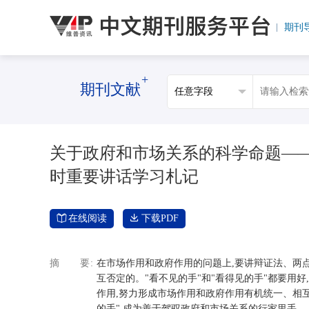
期刊
+
期刊文献
关于政府和市场关系的科学命题—
时重要讲话学习札记
在线阅读
下载PDF
摘要
在市场作用和政府作用的问题上,要讲辩证法、两点
互否定的。"看不见的手"和"看得见的手"都要用
作用,努力形成市场作用和政府作用有机统一、相
的手",成为善于驾驭政府和市场关系的行家里手。