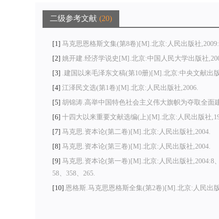
二级参考文献
20
1
马克思恩格斯文集(第8卷)[M].北京:人民出版社,2009:3
2
姚开建.经济学说史[M].北京:中国人民大学出版社,2005:
3
.建国以来毛泽东文稿(第10册)[M].北京:中央文献出版社,
4
江泽民文选(第1卷)[M].北京:人民出版社,2006.
5
胡锦涛.高举中国特色社会主义伟大旗帜为夺取全面建设小
6
十四大以来重要文献选编(上)[M].北京:人民出版社,199
7
马克思.资本论(第二卷)[M].北京:人民出版社,2004.
8
马克思.资本论(第三卷)[M].北京:人民出版社,2004.
9
马克思.资本论(第一卷)[M].北京:人民出版社,2004:8、587-58
58、358、265.
10
恩格斯.马克思恩格斯全集(第2卷)[M].北京:人民出版社,