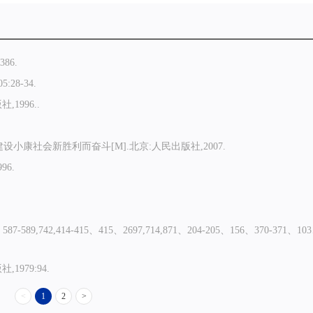
86.
28-34.
1996..
康社会新胜利而奋斗[M].北京:人民出版社,2007.
6.
9,742,414-415、415、2697,714,871、204-205、156、370-371、103
1979:94.
<
1
2
>