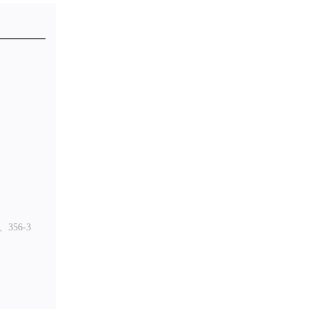
、356-3