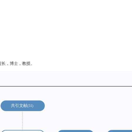
副院长，博士，教授。
共引文献
51