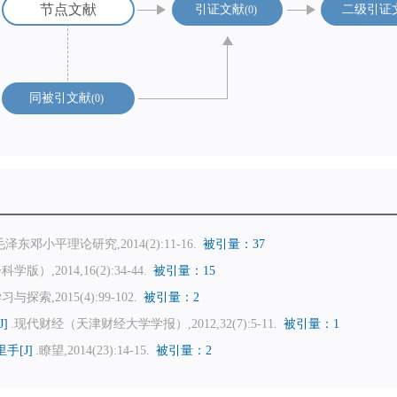
节点文献
引证文献
二级引证
0
同被引文献
0
毛泽东邓小平理论研究,2014(2):11-16.
被引量：37
,2014,16(2):34-44.
被引量：15
习与探索,2015(4):99-102.
被引量：2
]
.现代财经（天津财经大学学报）,2012,32(7):5-11.
被引量：1
[J]
.瞭望,2014(23):14-15.
被引量：2