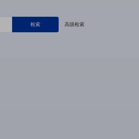
检索
高级检索