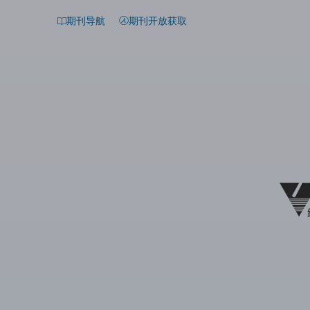
期刊导航
期刊开放获取