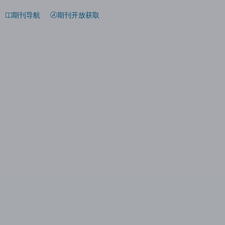
期刊导航
期刊开放获取