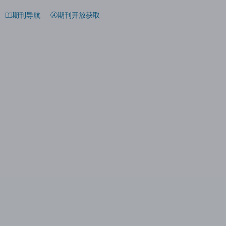
期刊导航
期刊开放获取