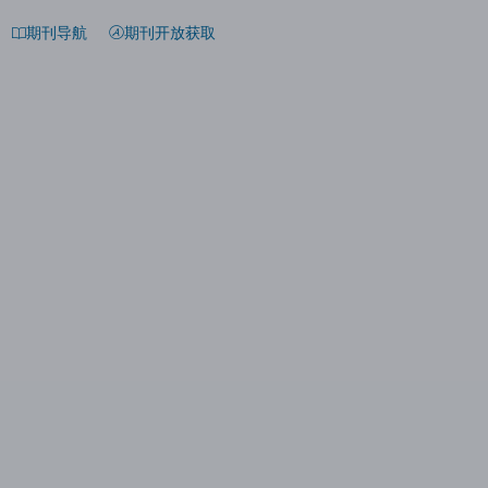
期刊导航
期刊开放获取