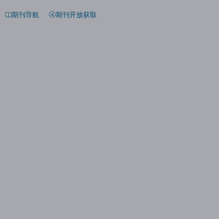
期刊导航
期刊开放获取