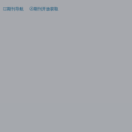
期刊导航
期刊开放获取