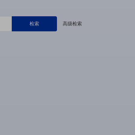
检索
高级检索