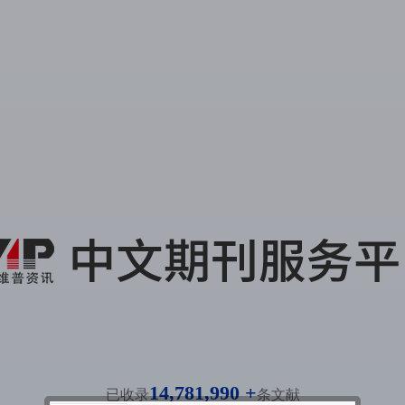
14,781,990 +
已收录
条文献