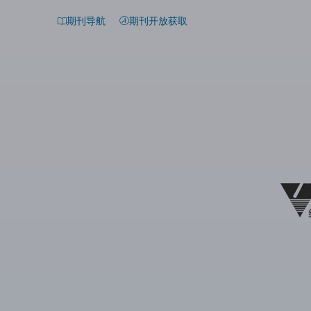
期刊导航
期刊开放获取