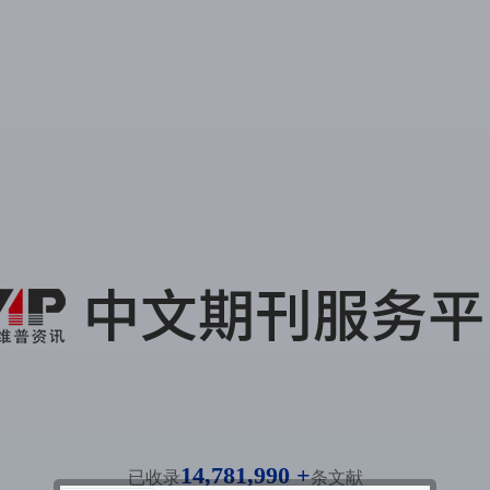
14,781,990 +
已收录
条文献