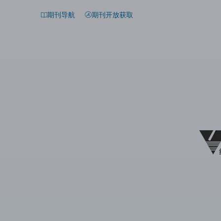
期刊导航
期刊开放获取