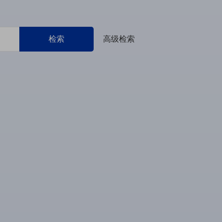
检索
高级检索