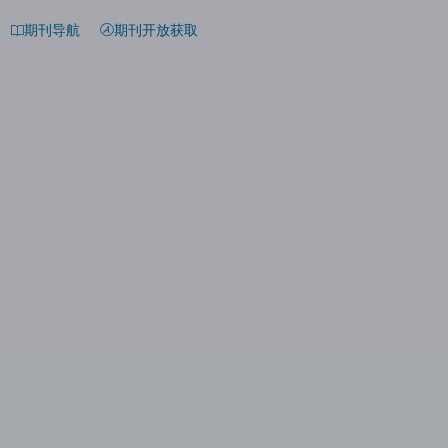
期刊导航
期刊开放获取