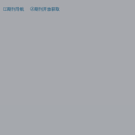
期刊导航
期刊开放获取