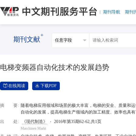
期刊导航
期刊
+
期刊文献
电梯变频器自动化技术的发展趋势
在线阅读
下载PDF
摘要
随着电梯应用领域和场景的极大丰富，电梯的安全、质量和运
自动化的发展，提高电梯生产领域内的加工精度、效率也具有
出处
《现代制造》
2016年第35期62-62,共1页
Maschinen Markt