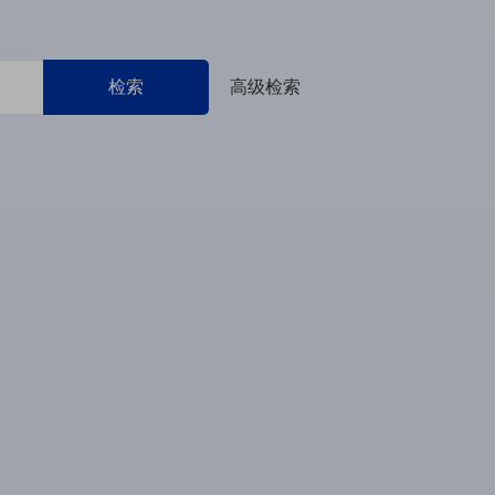
检索
高级检索