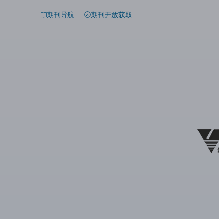
期刊导航
期刊开放获取