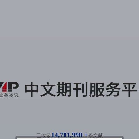
14,781,990 +
已收录
条文献