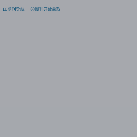
期刊导航
期刊开放获取