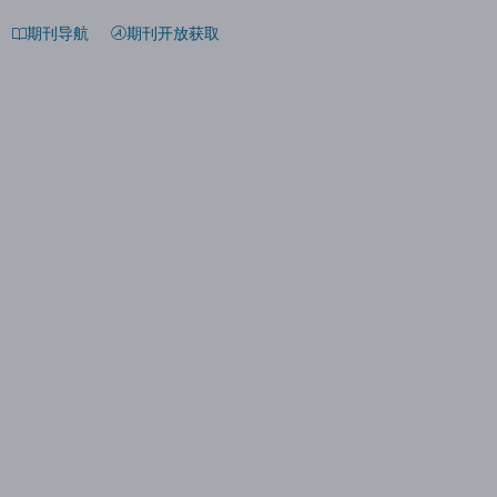
期刊导航
期刊开放获取