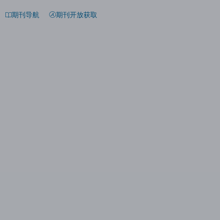
期刊导航
期刊开放获取