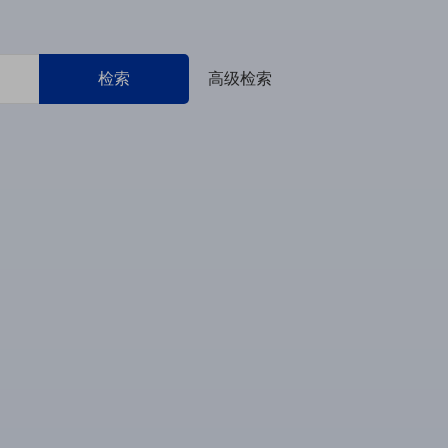
检索
高级检索