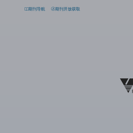
期刊导航
期刊开放获取