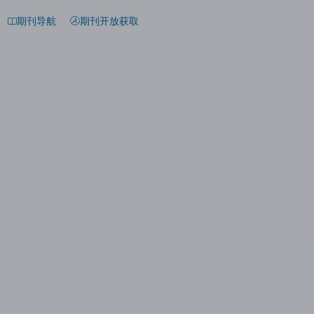
期刊导航
期刊开放获取