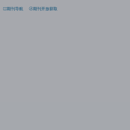
期刊导航
期刊开放获取