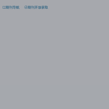
期刊导航
期刊开放获取