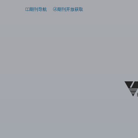
期刊导航
期刊开放获取