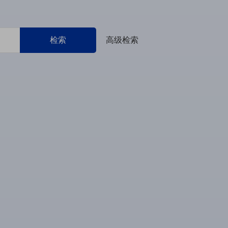
检索
高级检索