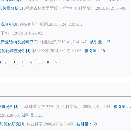
关联分析[J]
.福建农林大学学报（哲学社会科学版）,2013,16(2):37-40.
分析[J]
.科技创新与应用,2013,3(24):282-282.
）,2013(6):102-102.
业结构发展研究[J]
.林业经济,2019,41(1):41-47.
被引量：13
优化调整分析[J]
.林业经济,2014,36(12):59-62.
被引量：15
2
3
4
5
…
8
>
展分析[J]
.北京林业大学学报（社会科学版）,2009,8(4):20-24.
被引量：
(8):28-30.
被引量：33
优化研究[J]
.林业科学,2006,42(6):86-93.
被引量：68