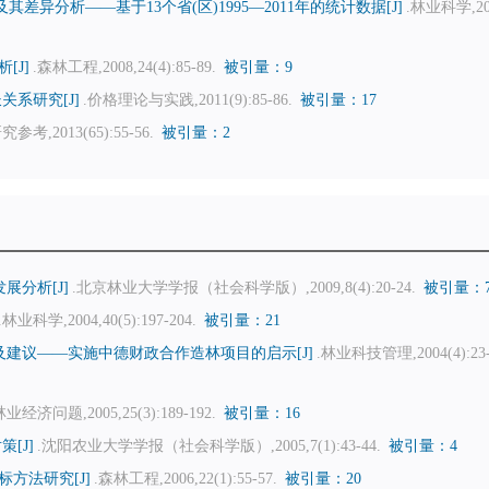
异分析——基于13个省(区)1995—2011年的统计数据[J]
.林业科学,20
[J]
.森林工程,2008,24(4):85-89.
被引量：9
系研究[J]
.价格理论与实践,2011(9):85-86.
被引量：17
参考,2013(65):55-56.
被引量：2
展分析[J]
.北京林业大学学报（社会科学版）,2009,8(4):20-24.
被引量：
.林业科学,2004,40(5):197-204.
被引量：21
建议——实施中德财政合作造林项目的启示[J]
.林业科技管理,2004(4):23-
林业经济问题,2005,25(3):189-192.
被引量：16
[J]
.沈阳农业大学学报（社会科学版）,2005,7(1):43-44.
被引量：4
方法研究[J]
.森林工程,2006,22(1):55-57.
被引量：20