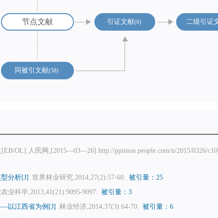
节点文献
引证文献
二级引证
6
同被引文献
58
,[2015—03—26].http://ppinion.people.com/n/2015/0326/c1
分析[J]
.世界林业研究,2014,27(2):57-60.
被引量：25
农业科学,2013,41(21):9095-9097.
被引量：3
—以江西省为例[J]
.林业经济,2014,37(3):64-70.
被引量：6