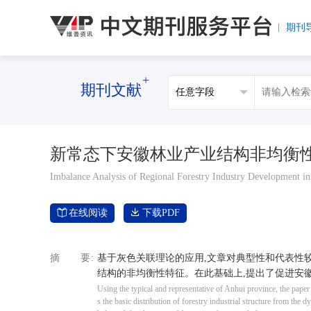
期刊
+
期刊文献
新常态下安徽林业产业结构非均衡
Imbalance Analysis of Regional Forestry Industry Development i
在线阅读
下载PDF
摘要
基于灰色关联理论的应用,文章对典型性和代表性
结构的非均衡性特征。在此基础上,提出了促进安
Using the typical and representative of Anhui province, the paper u
s the basic distribution of forestry industrial structure from th