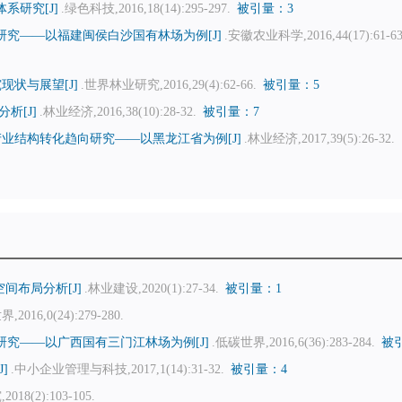
系研究[J]
.绿色科技,2016,18(14):295-297.
被引量：3
究——以福建闽侯白沙国有林场为例[J]
.安徽农业科学,2016,44(17):61-63
状与展望[J]
.世界林业研究,2016,29(4):62-66.
被引量：5
析[J]
.林业经济,2016,38(10):28-32.
被引量：7
业结构转化趋向研究——以黑龙江省为例[J]
.林业经济,2017,39(5):26-32.
间布局分析[J]
.林业建设,2020(1):27-34.
被引量：1
2016,0(24):279-280.
究——以广西国有三门江林场为例[J]
.低碳世界,2016,6(36):283-284.
被
]
.中小企业管理与科技,2017,1(14):31-32.
被引量：4
18(2):103-105.