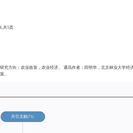
96,共5页
研究方向：农业政策，农业经济。 通讯作者：田明华，北京林业大学经
策。
共引文献
71