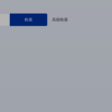
检索
高级检索