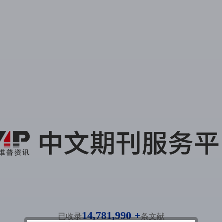
14,781,990 +
已收录
条文献