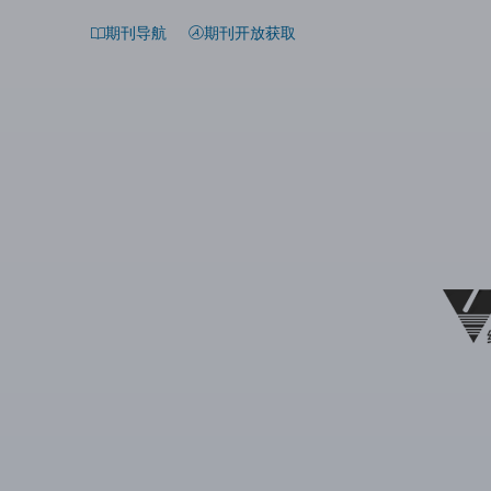
期刊导航
期刊开放获取