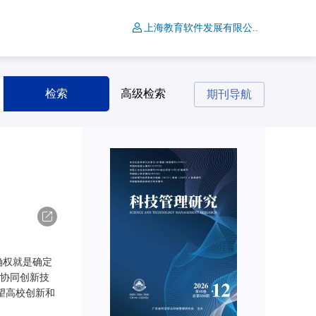
上海教育软件发展有限公..
检索
高级检索
期刊导航
导出
确权就是确定
协同创新技
望高校创新和