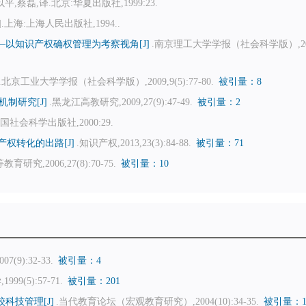
蔡磊,译.北京:华夏出版社,1999:23.
上海:上海人民出版社,1994..
以知识产权确权管理为考察视角[J]
.南京理工大学学报（社会科学版）,201
.北京工业大学学报（社会科学版）,2009,9(5):77-80.
被引量：8
制研究[J]
.黑龙江高教研究,2009,27(9):47-49.
被引量：2
国社会科学出版社,2000:29.
权转化的出路[J]
.知识产权,2013,23(3):84-88.
被引量：71
教育研究,2006,27(8):70-75.
被引量：10
(9):32-33.
被引量：4
99(5):57-71.
被引量：201
科技管理[J]
.当代教育论坛（宏观教育研究）,2004(10):34-35.
被引量：