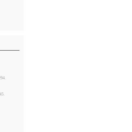
94.
5.