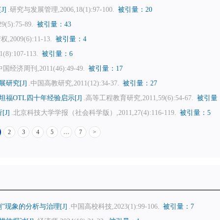
J]
.研究与发展管理,2006,18(1):97-100.
被引量：20
(5):75-89.
被引量：43
2009(6):11-13.
被引量：4
8):107-113.
被引量：6
中国经济周刊,2011(46):49-49.
被引量：17
研究[J]
.中国高教研究,2011(12):34-37.
被引量：27
福OTL四十年经验启示[J]
.高等工程教育研究,2011,59(6):54-67.
被引量：
J]
.北京科技大学学报（社会科学版）,2011,27(4):116-119.
被引量：5
2
3
4
5
…
7
>
现象的分析与治理[J]
.中国高校科技,2023(1):99-106.
被引量：7