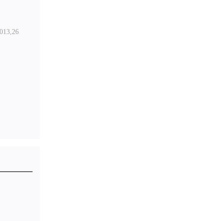
3,26
1