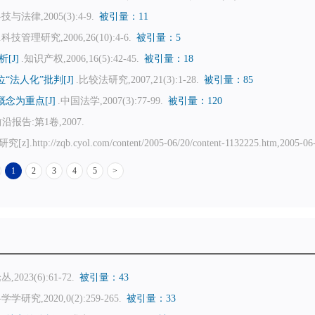
科技与法律,2005(3):4-9.
被引量：11
.科技管理研究,2006,26(10):4-6.
被引量：5
[J]
.知识产权,2006,16(5):42-45.
被引量：18
法人化”批判[J]
.比较法研究,2007,21(3):1-28.
被引量：85
念为重点[J]
.中国法学,2007(3):77-99.
被引量：120
告:第1卷,2007.
.cyol.com/content/2005-06/20/content-1132225.htm,2005-06-
1
2
3
4
5
>
,2023(6):61-72.
被引量：43
学学研究,2020,0(2):259-265.
被引量：33