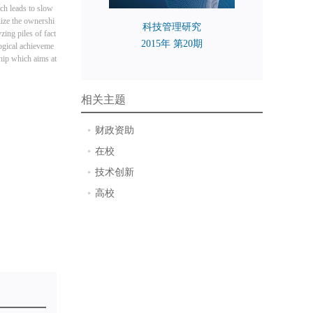
ich leads to slow
nize the ownershi
科技管理研究
yzing piles of fact
2015年 第20期
logical achieveme
ship which aims at
相关主题
财政资助
在校
技术创新
高校