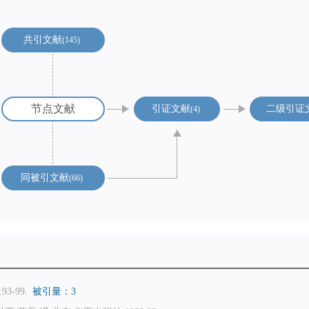
共引文献
145
节点文献
引证文献
二级引证
4
同被引文献
66
93-99.
被引量：3