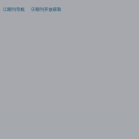
期刊导航
期刊开放获取