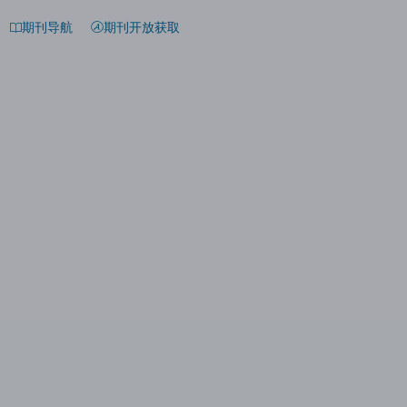
期刊导航
期刊开放获取