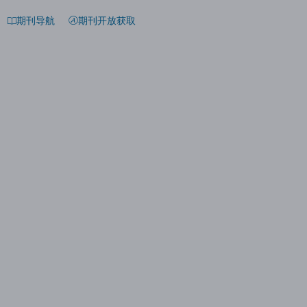
期刊导航
期刊开放获取