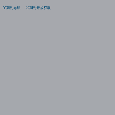
期刊导航
期刊开放获取