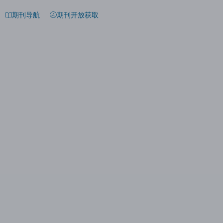
期刊导航
期刊开放获取