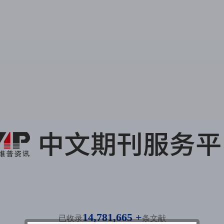
14,781,665 +
已收录
条文献