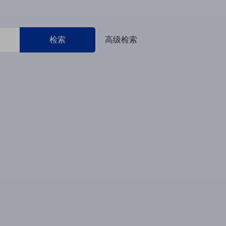
检索
高级检索