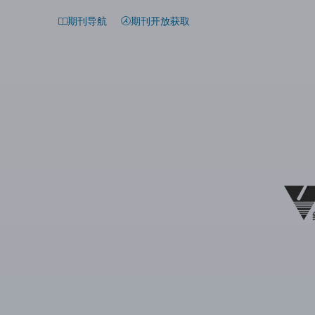
期刊导航
期刊开放获取