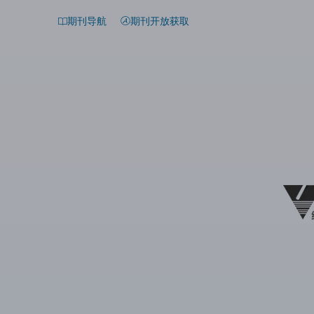
期刊导航
期刊开放获取