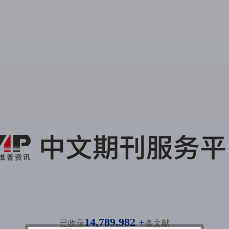
14,789,982 +
已收录
条文献