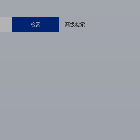
检索
高级检索