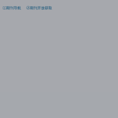
期刊导航
期刊开放获取