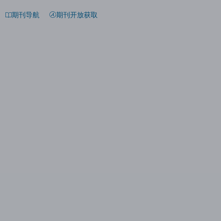
期刊导航
期刊开放获取