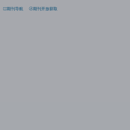
期刊导航
期刊开放获取