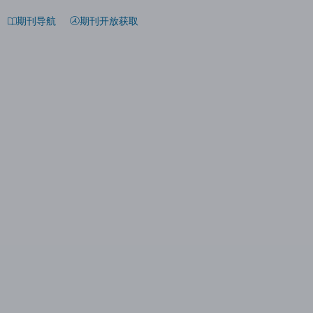
期刊导航
期刊开放获取