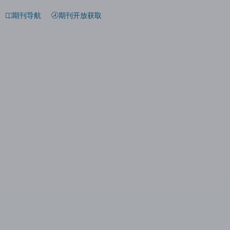
期刊导航
期刊开放获取