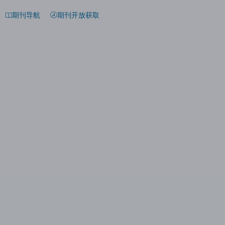
期刊导航
期刊开放获取