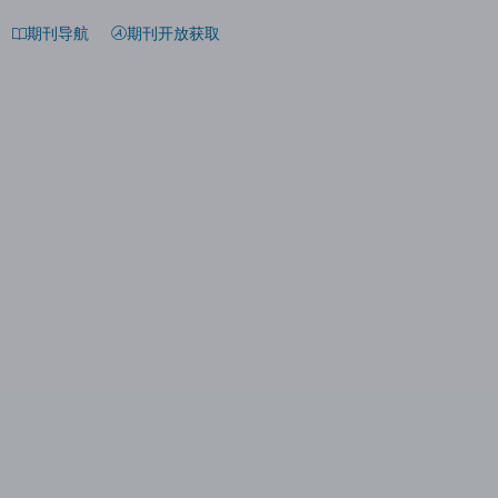
期刊导航
期刊开放获取