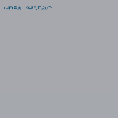
期刊导航
期刊开放获取