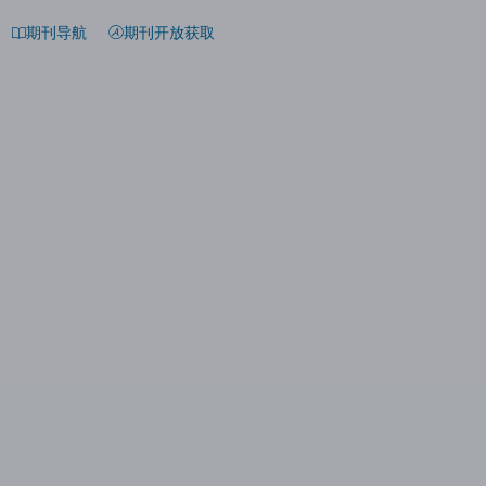
期刊导航
期刊开放获取