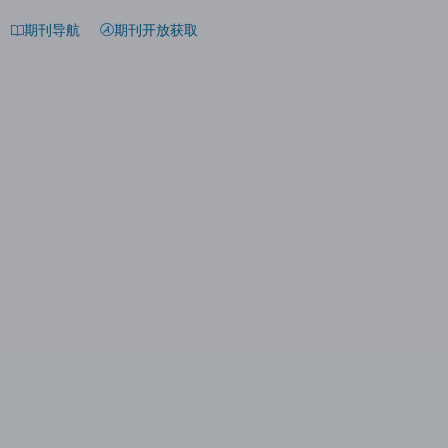
期刊导航
期刊开放获取