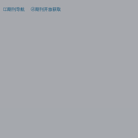
期刊导航
期刊开放获取