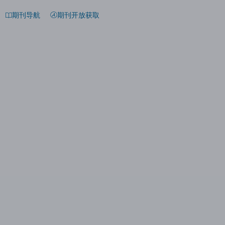
期刊导航
期刊开放获取