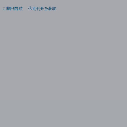
期刊导航
期刊开放获取