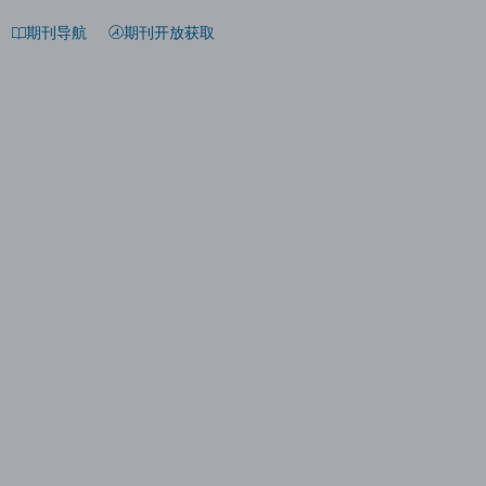
期刊导航
期刊开放获取