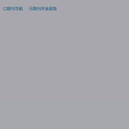
期刊导航
期刊开放获取