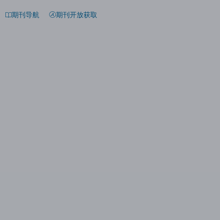
期刊导航
期刊开放获取