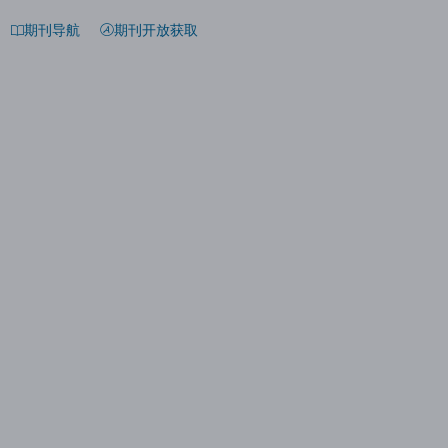
期刊导航
期刊开放获取